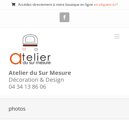
Passer
Accédez directement à notre boutique en ligne
en cliquant ici
!
au
contenu
Facebook
Atelier du Sur Mesure
Décoration & Design
04 34 13 86 06
photos