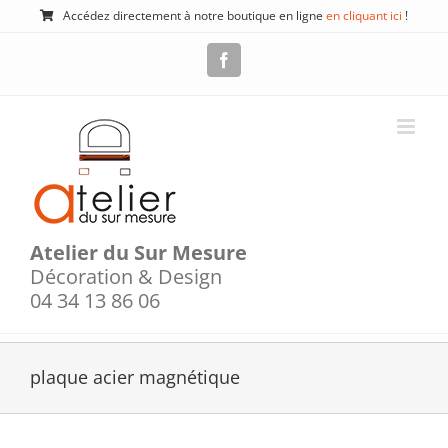
Passer
Accédez directement à notre boutique en ligne
en cliquant ici
!
au
contenu
Facebook
Atelier du Sur Mesure
Décoration & Design
04 34 13 86 06
plaque acier magnétique