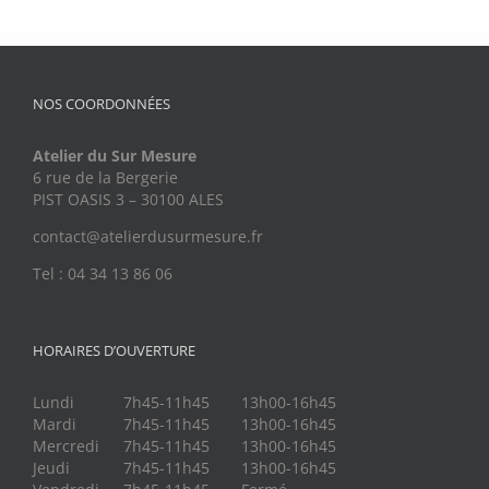
NOS COORDONNÉES
Atelier du Sur Mesure
6 rue de la Bergerie
PIST OASIS 3 – 30100 ALES
contact@atelierdusurmesure.fr
Tel : 04 34 13 86 06
HORAIRES D’OUVERTURE
Lundi
7h45-11h45
13h00-16h45
Mardi
7h45-11h45
13h00-16h45
Mercredi
7h45-11h45
13h00-16h45
Jeudi
7h45-11h45
13h00-16h45