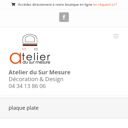
Passer
Accédez directement à notre boutique en ligne
en cliquant ici
!
au
contenu
Facebook
Atelier du Sur Mesure
Décoration & Design
04 34 13 86 06
plaque plate