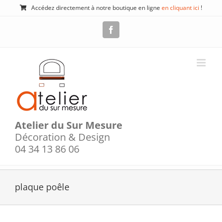
Passer
Accédez directement à notre boutique en ligne
en cliquant ici
!
au
contenu
Facebook
Atelier du Sur Mesure
Décoration & Design
04 34 13 86 06
plaque poêle