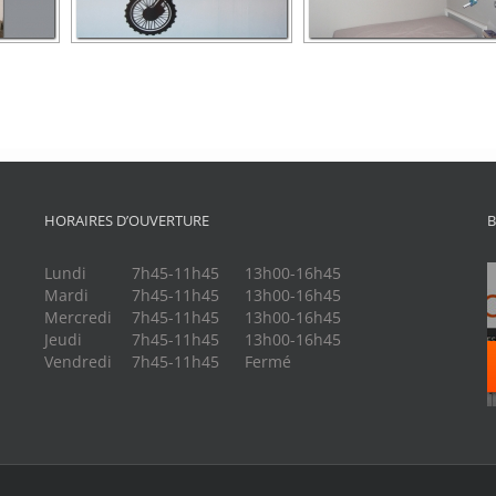
HORAIRES D’OUVERTURE
B
Lundi
7h45-11h45
13h00-16h45
Mardi
7h45-11h45
13h00-16h45
Mercredi
7h45-11h45
13h00-16h45
Jeudi
7h45-11h45
13h00-16h45
Vendredi
7h45-11h45
Fermé