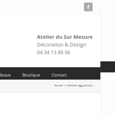
Facebook
Atelier du Sur Mesure
Décoration & Design
04 34 13 86 06
adeaux
Boutique
Contact
Accueil
/
Untitled ngg_pictures