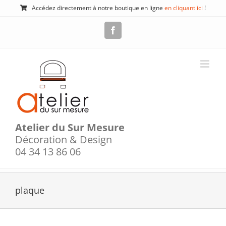
Passer
Accédez directement à notre boutique en ligne
en cliquant ici
!
au
contenu
Facebook
Atelier du Sur Mesure
Décoration & Design
04 34 13 86 06
plaque