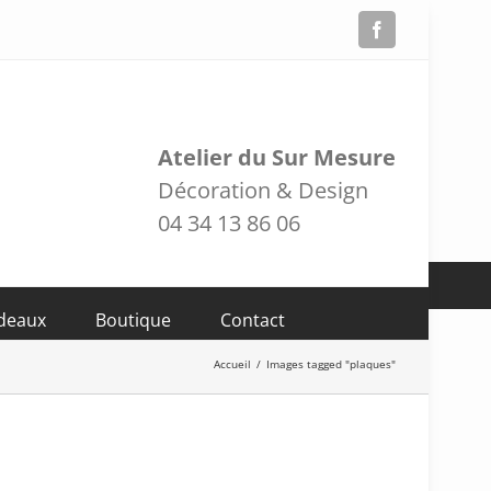
Facebook
Atelier du Sur Mesure
Décoration & Design
04 34 13 86 06
adeaux
Boutique
Contact
Accueil
/
Images tagged "plaques"