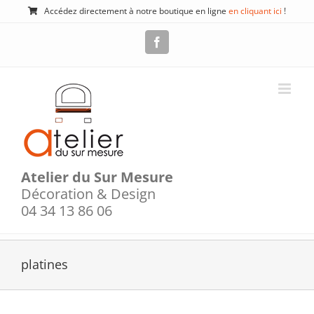
Passer
Accédez directement à notre boutique en ligne
en cliquant ici
!
au
contenu
Facebook
Atelier du Sur Mesure
Décoration & Design
04 34 13 86 06
platines