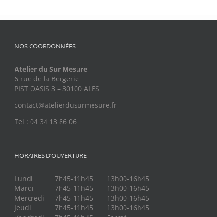
NOS COORDONNÉES
Atelier du Sur Mesure
6 rue de la Bergerie
PIST OASIS 3 – 30100 ALES
contact@atelierdusurmesure.fr
Tel : 04 34 13 86 06
HORAIRES D’OUVERTURE
Lundi
7h45-11h45
13h00-16h45
Mardi
7h45-11h45
13h00-16h45
Mercredi
7h45-11h45
13h00-16h45
Jeudi
7h45-11h45
13h00-16h45