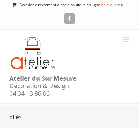
Passer
Accédez directement à notre boutique en ligne
en cliquant ici
!
au
contenu
Facebook
Atelier du Sur Mesure
Décoration & Design
04 34 13 86 06
pliés