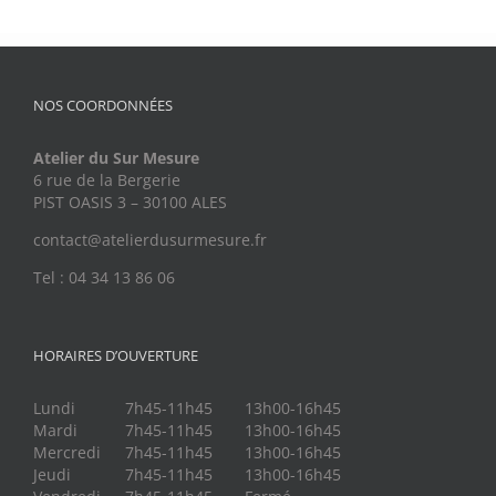
NOS COORDONNÉES
Atelier du Sur Mesure
6 rue de la Bergerie
PIST OASIS 3 – 30100 ALES
contact@atelierdusurmesure.fr
Tel : 04 34 13 86 06
HORAIRES D’OUVERTURE
Lundi
7h45-11h45
13h00-16h45
Mardi
7h45-11h45
13h00-16h45
Mercredi
7h45-11h45
13h00-16h45
Jeudi
7h45-11h45
13h00-16h45