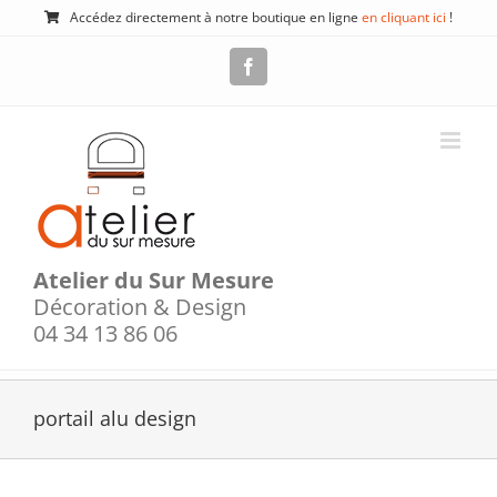
Passer
Accédez directement à notre boutique en ligne
en cliquant ici
!
au
contenu
Facebook
Atelier du Sur Mesure
Décoration & Design
04 34 13 86 06
portail alu design