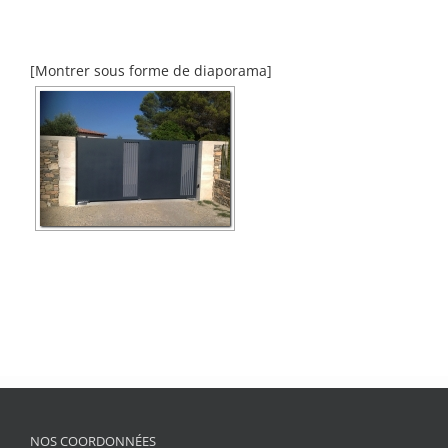
[Montrer sous forme de diaporama]
NOS COORDONNÉES