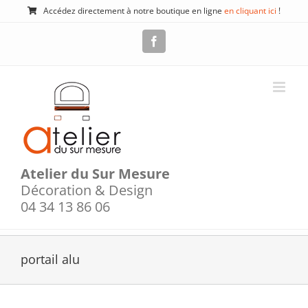
Passer
Accédez directement à notre boutique en ligne
en cliquant ici
!
au
contenu
Facebook
Atelier du Sur Mesure
Décoration & Design
04 34 13 86 06
portail alu