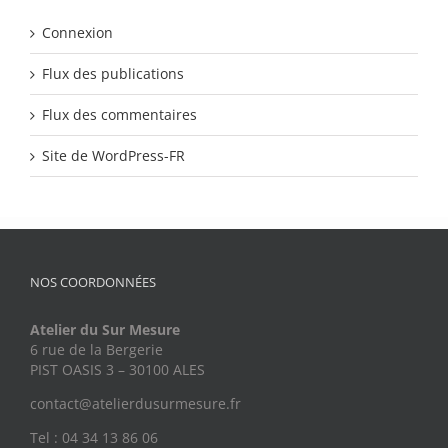
Connexion
Flux des publications
Flux des commentaires
Site de WordPress-FR
NOS COORDONNÉES
Atelier du Sur Mesure
6 rue de la Bergerie
PIST OASIS 3 – 30100 ALES
contact@atelierdusurmesure.fr
Tel : 04 34 13 86 06