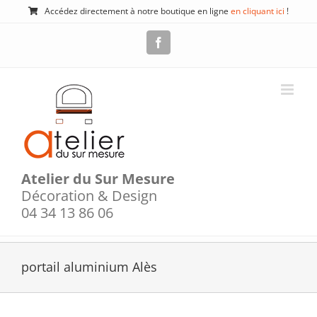
Passer
Accédez directement à notre boutique en ligne
en cliquant ici
!
au
contenu
Facebook
Atelier du Sur Mesure
Décoration & Design
04 34 13 86 06
portail aluminium Alès