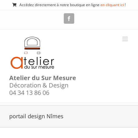
Passer
Accédez directement à notre boutique en ligne
en cliquant ici
!
au
contenu
Facebook
Atelier du Sur Mesure
Décoration & Design
04 34 13 86 06
portail design Nîmes