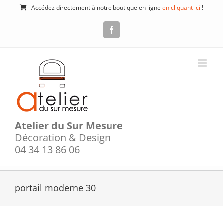
Passer
Accédez directement à notre boutique en ligne
en cliquant ici
!
au
contenu
Facebook
Atelier du Sur Mesure
Décoration & Design
04 34 13 86 06
portail moderne 30