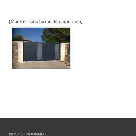
[Montrer sous forme de diaporama]
NOS COORDONNÉES