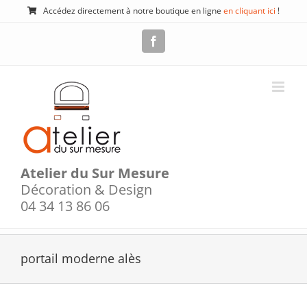
Passer
Accédez directement à notre boutique en ligne
en cliquant ici
!
au
contenu
Facebook
Atelier du Sur Mesure
Décoration & Design
04 34 13 86 06
portail moderne alès