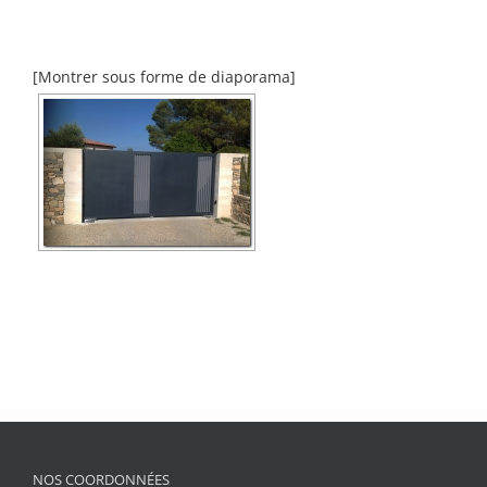
[Montrer sous forme de diaporama]
NOS COORDONNÉES