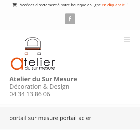
Passer
Accédez directement à notre boutique en ligne
en cliquant ici
!
au
contenu
Facebook
Atelier du Sur Mesure
Décoration & Design
04 34 13 86 06
portail sur mesure portail acier