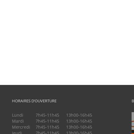
HORAIRES D’OUVERTURE
B
Lundi
7h45-11h45
13h00-16h45
Mardi
7h45-11h45
13h00-16h45
Mercredi
7h45-11h45
13h00-16h45
Jeudi
7h45-11h45
13h00-16h45