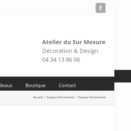
Facebook
Atelier du Sur Mesure
Décoration & Design
04 34 13 86 06
adeaux
Boutique
Contact
Accueil
/
Espace Ferronnerie
/
Espace Ferronnerie