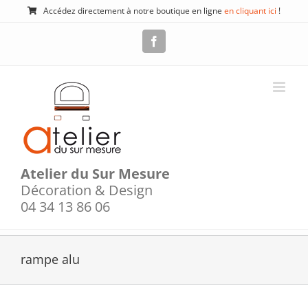
Passer
Accédez directement à notre boutique en ligne
en cliquant ici
!
au
contenu
Facebook
Atelier du Sur Mesure
Décoration & Design
04 34 13 86 06
rampe alu