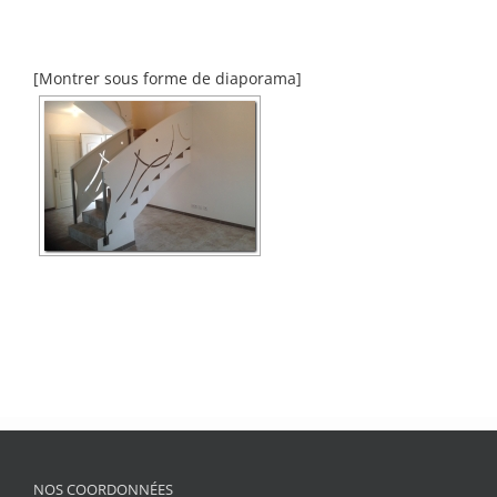
[Montrer sous forme de diaporama]
NOS COORDONNÉES