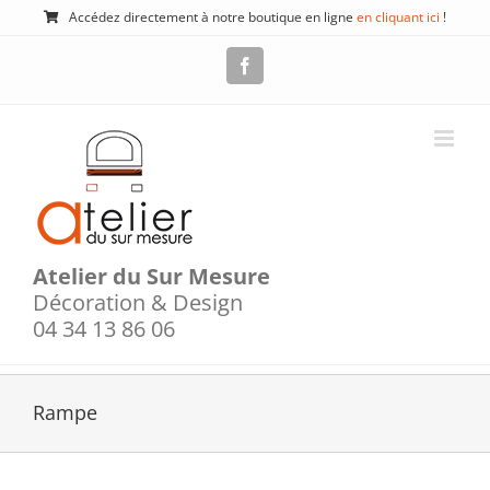
Passer
Accédez directement à notre boutique en ligne
en cliquant ici
!
au
contenu
Facebook
Atelier du Sur Mesure
Décoration & Design
04 34 13 86 06
Rampe