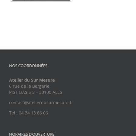
NOS COORDONNÉES
Atelier du Sur Mesure
6 rue de la Bergerie
PIST OASIS 3 – 30100 ALES
contact@atelierdusurmesure.fr
Tel : 04 34 13 86 06
HORAIRES D’OUVERTURE