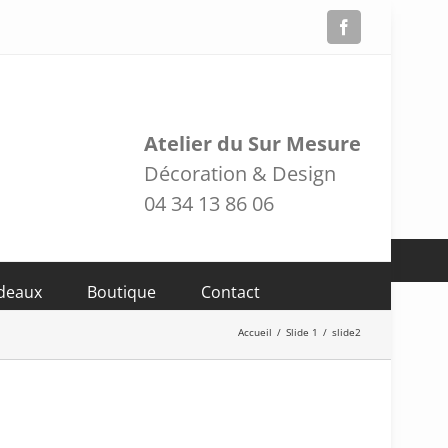
Facebook
Atelier du Sur Mesure
Décoration & Design
04 34 13 86 06
adeaux
Boutique
Contact
Accueil
/
Slide 1
/
slide2