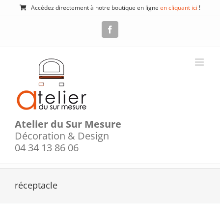
Passer
Accédez directement à notre boutique en ligne
en cliquant ici
!
au
contenu
Facebook
Atelier du Sur Mesure
Décoration & Design
04 34 13 86 06
réceptacle