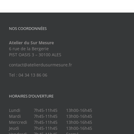
NOS COORDONNÉES
Atelier du Sur Mesure
6 rue de la Bergerie
PIST OASIS 3 – 30100 ALES
contact@atelierdusurmesure.fr
Tel : 04 34 13 86 06
HORAIRES D’OUVERTURE
Lundi
7h45-11h45
13h00-16h45
Mardi
7h45-11h45
13h00-16h45
Mercredi
7h45-11h45
13h00-16h45
Jeudi
7h45-11h45
13h00-16h45