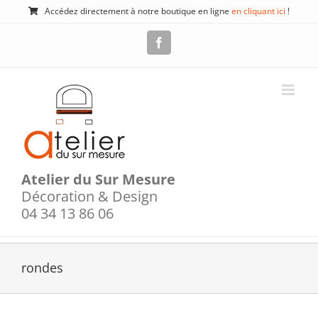
Passer
Accédez directement à notre boutique en ligne
en cliquant ici
!
au
contenu
Facebook
Atelier du Sur Mesure
Décoration & Design
04 34 13 86 06
rondes