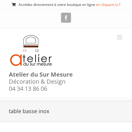
Passer
Accédez directement à notre boutique en ligne
en cliquant ici
!
au
contenu
Facebook
Atelier du Sur Mesure
Décoration & Design
04 34 13 86 06
table basse inox