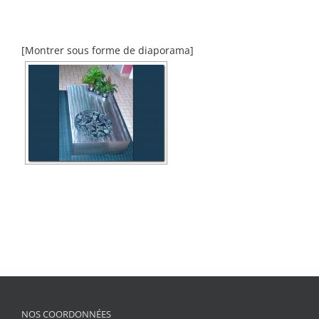
[Montrer sous forme de diaporama]
NOS COORDONNÉES