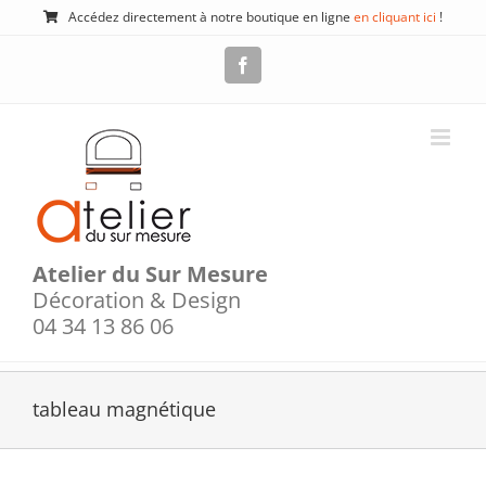
Passer
Accédez directement à notre boutique en ligne
en cliquant ici
!
au
contenu
Facebook
Atelier du Sur Mesure
Décoration & Design
04 34 13 86 06
tableau magnétique