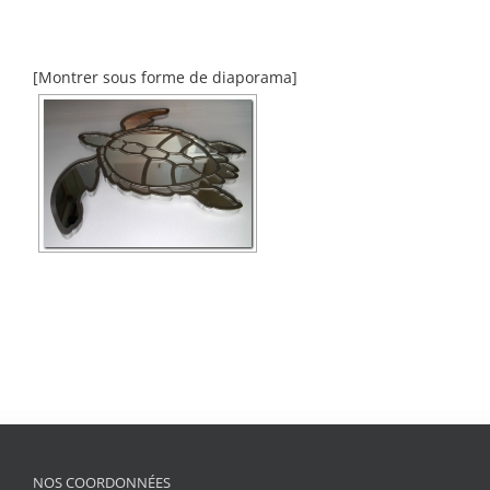
[Montrer sous forme de diaporama]
NOS COORDONNÉES