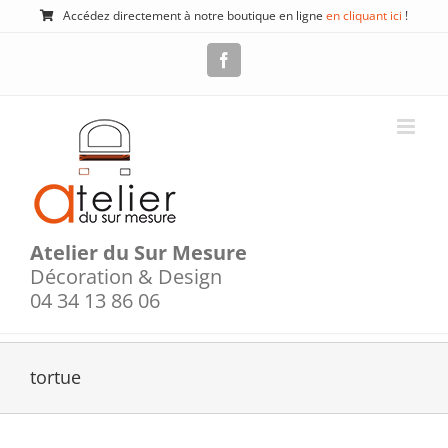
Passer
Accédez directement à notre boutique en ligne
en cliquant ici
!
au
contenu
Facebook
Atelier du Sur Mesure
Décoration & Design
04 34 13 86 06
tortue