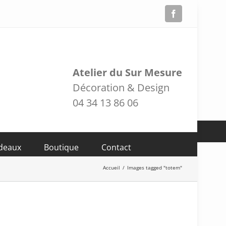
Facebook
Atelier du Sur Mesure
Décoration & Design
04 34 13 86 06
adeaux
Boutique
Contact
Accueil
/
Images tagged "totem"