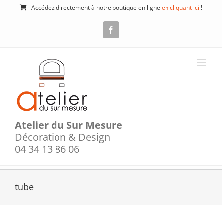
Passer
Accédez directement à notre boutique en ligne
en cliquant ici
!
au
contenu
Facebook
Atelier du Sur Mesure
Décoration & Design
04 34 13 86 06
tube