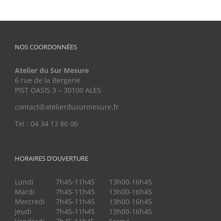
NOS COORDONNÉES
Atelier du Sur Mesure
6 rue de la Bergerie
PIST OASIS 3 – 30100 ALES
contact@atelierdusurmesure.fr
Tel : 04 34 13 86 06
HORAIRES D’OUVERTURE
Lundi
7h45-11h45
13h00-16h45
Mardi
7h45-11h45
13h00-16h45
Mercredi
7h45-11h45
13h00-16h45
Jeudi
7h45-11h45
13h00-16h45