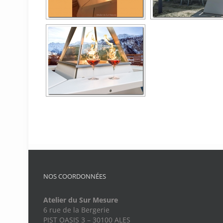
NOS COORDONNÉES
Atelier du Sur Mesure
6 rue de la Bergerie
PIST OASIS 3 – 30100 ALES