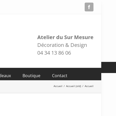
Facebook
Atelier du Sur Mesure
Décoration & Design
04 34 13 86 06
adeaux
Boutique
Contact
Accueil
/
Accueil (old)
/
Accueil